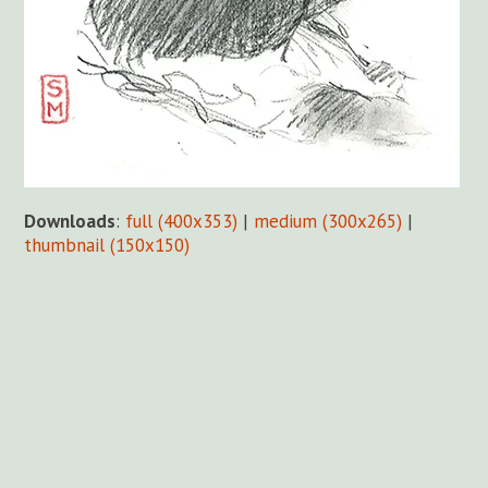
Downloads
:
full (400x353)
|
medium (300x265)
|
thumbnail (150x150)