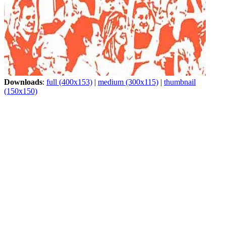
Downloads
:
full (400x153)
|
medium (300x115)
|
thumbnail
(150x150)