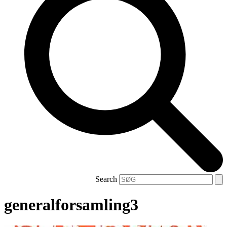
Search
generalforsamling3