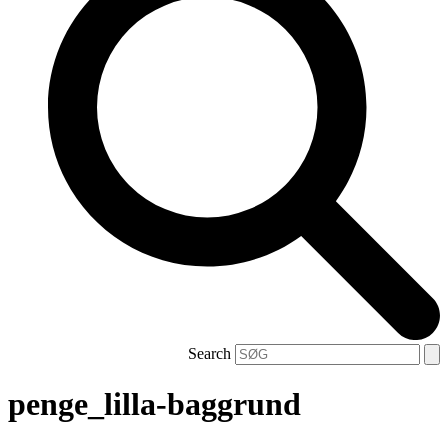
Search
penge_lilla-baggrund