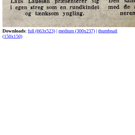
Downloads
:
full (663x523)
|
medium (300x237)
|
thumbnail
(150x150)