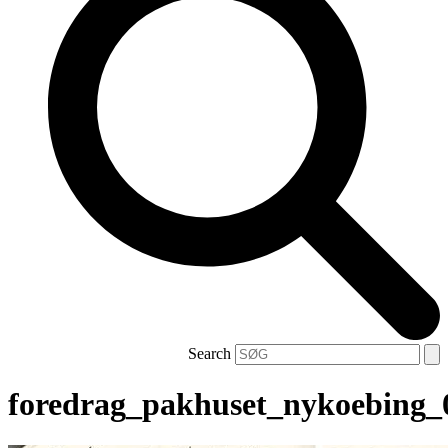
Search
foredrag_pakhuset_nykoebing_