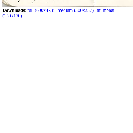
Downloads
:
full (600x473)
|
medium (300x237)
|
thumbnail
(150x150)