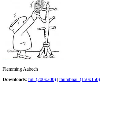
Flemming Aabech
Downloads
:
full (200x200)
|
thumbnail (150x150)