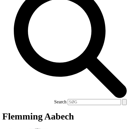
Search
Flemming Aabech