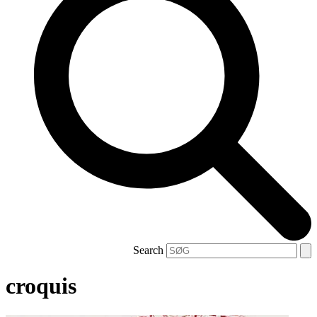
Search
croquis