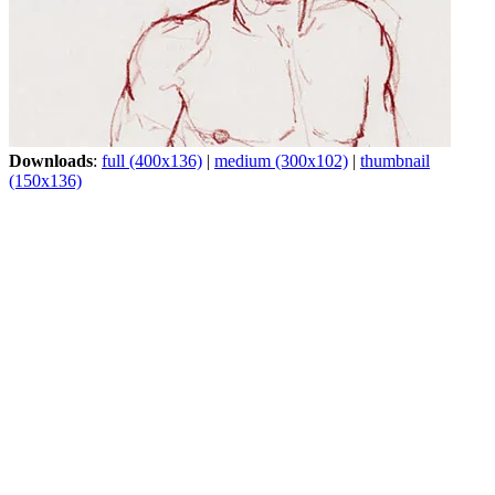
Downloads
:
full (400x136)
|
medium (300x102)
|
thumbnail
(150x136)