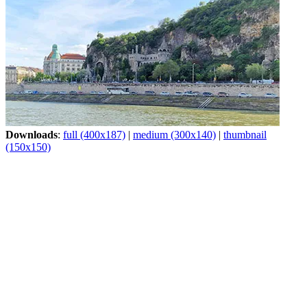
Downloads
:
full (400x187)
|
medium (300x140)
|
thumbnail
(150x150)