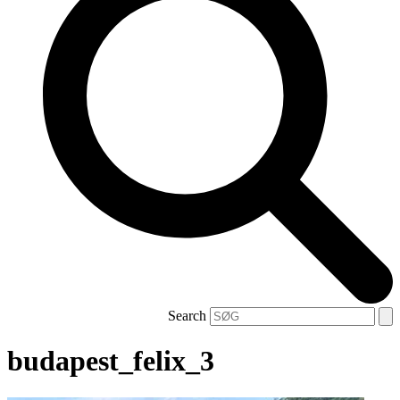
Search
budapest_felix_3