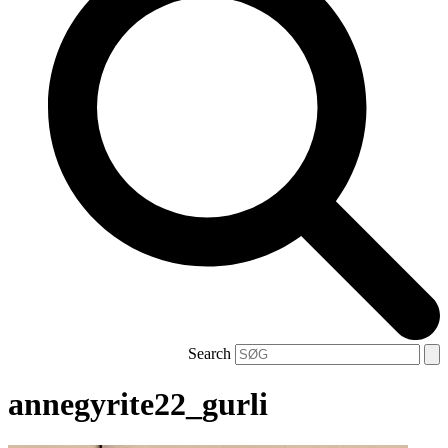
Search
annegyrite22_gurli