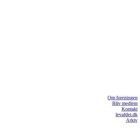
Om foreningen
Bliv medlem
Kontakt
levafdet.dk
Arkiv