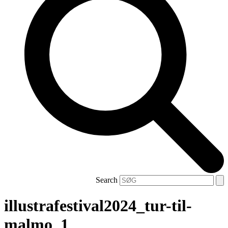
Search
illustrafestival2024_tur-til-
malmo_1