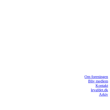
Om foreningen
Bliv medlem
Kontakt
levafdet.dk
Arkiv