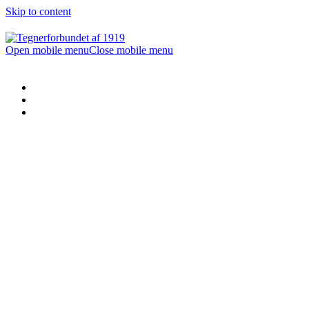
Skip to content
Open mobile menu
Close mobile menu