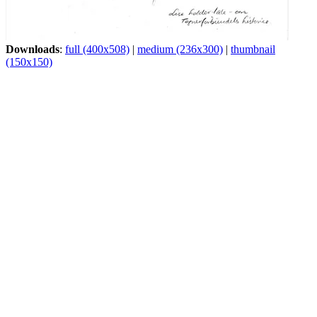
Downloads
:
full (400x508)
|
medium (236x300)
|
thumbnail
(150x150)