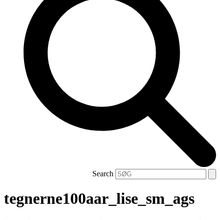
Search
tegnerne100aar_lise_sm_ags