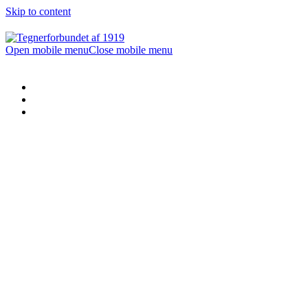
Skip to content
Open mobile menu
Close mobile menu