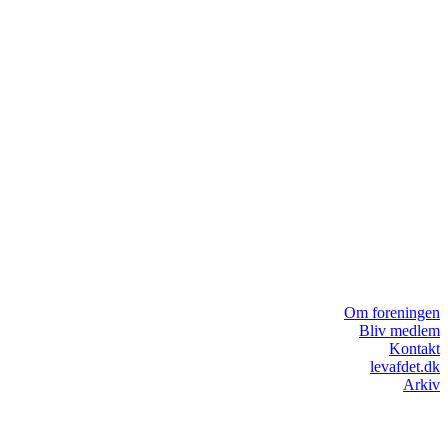
Om foreningen
Bliv medlem
Kontakt
levafdet.dk
Arkiv