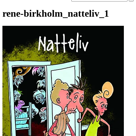
rene-birkholm_natteliv_1