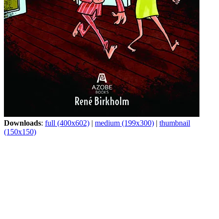
Downloads
:
full (400x602)
|
medium (199x300)
|
thumbnail
(150x150)