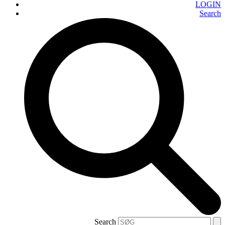
LOGIN
Search
Search