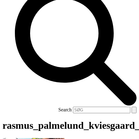
Search
rasmus_palmelund_kviesgaard_