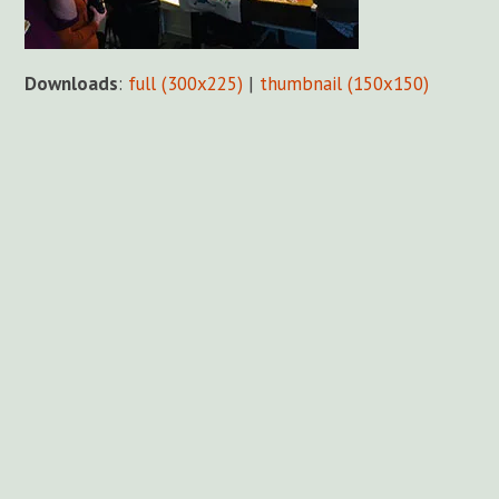
Downloads
:
full (300x225)
|
thumbnail (150x150)