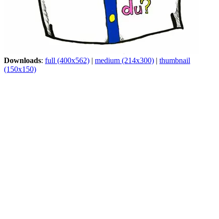
Downloads
:
full (400x562)
|
medium (214x300)
|
thumbnail
(150x150)