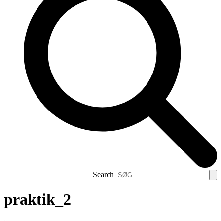
Search
praktik_2