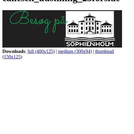
Downloads
:
full (400x125)
|
medium (300x94)
|
thumbnail
(150x125)