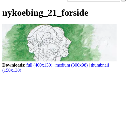
nykoebing_21_forside
Downloads
:
full (400x130)
|
medium (300x98)
|
thumbnail
(150x130)