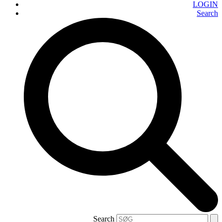
LOGIN
Search
Search