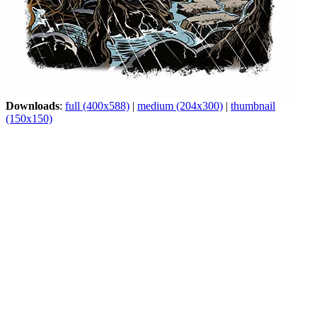
Downloads
:
full (400x588)
|
medium (204x300)
|
thumbnail
(150x150)