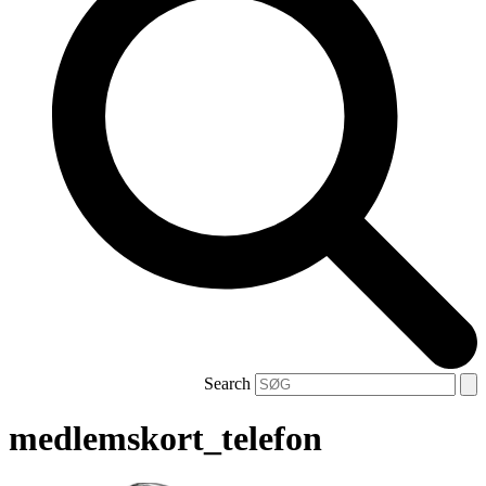
Search
medlemskort_telefon