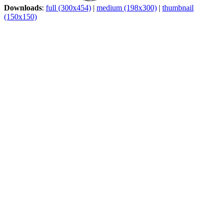
Downloads
:
full (300x454)
|
medium (198x300)
|
thumbnail
(150x150)