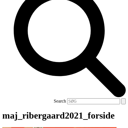
Search
maj_ribergaard2021_forside