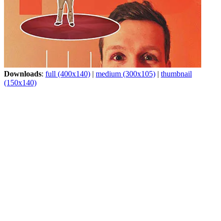
Downloads
:
full (400x140)
|
medium (300x105)
|
thumbnail
(150x140)