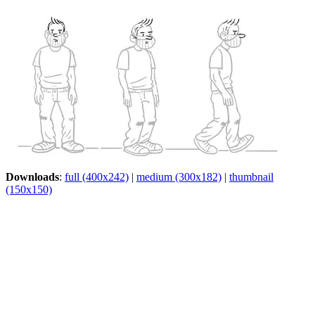
Downloads
:
full (400x242)
|
medium (300x182)
|
thumbnail
(150x150)