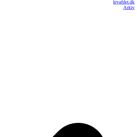
levafdet.dk
Arkiv