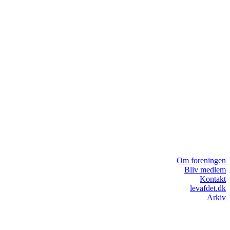
Om foreningen
Bliv medlem
Kontakt
levafdet.dk
Arkiv