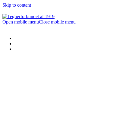
Skip to content
Open mobile menu
Close mobile menu