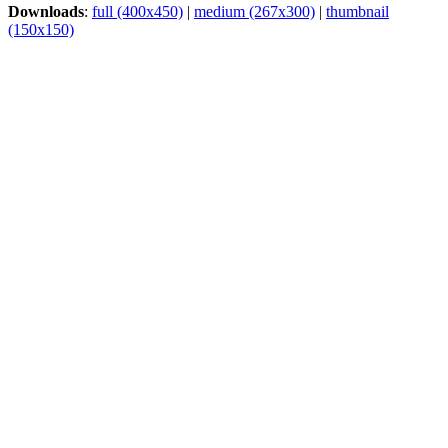
Downloads
:
full (400x450)
|
medium (267x300)
|
thumbnail
(150x150)