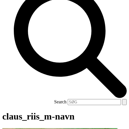
Search
claus_riis_m-navn