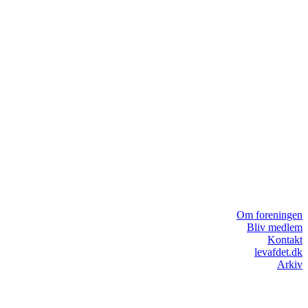
Om foreningen
Bliv medlem
Kontakt
levafdet.dk
Arkiv