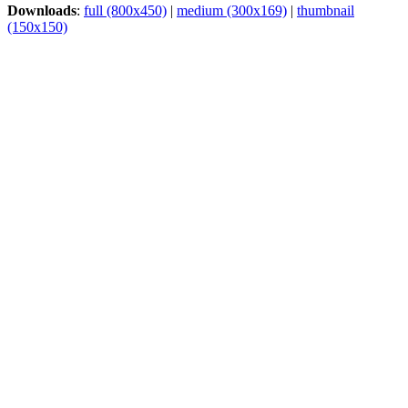
Downloads
:
full (800x450)
|
medium (300x169)
|
thumbnail
(150x150)