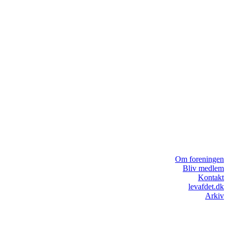
Om foreningen
Bliv medlem
Kontakt
levafdet.dk
Arkiv