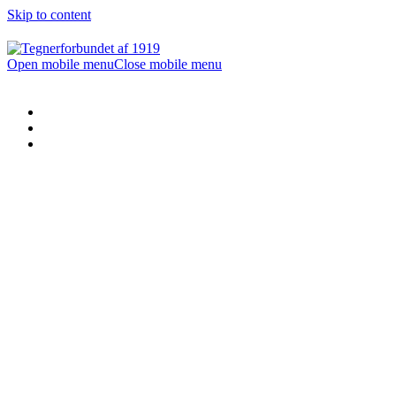
Skip to content
Open mobile menu
Close mobile menu